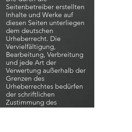
Seitenbetreiber erstellten
Inhalte und Werke auf
diesen Seiten unterliegen
dem deutschen
Urheberrecht. Die
Vervielfältigung,
Bearbeitung, Verbreitung
und jede Art der
Verwertung außerhalb der
Grenzen des
Urheberrechtes bedürfen
der schriftlichen
Zustimmung des
jeweiligen Autors bzw.
Erstellers. Downloads und
Kopien dieser Seite sind