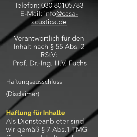
Telefon:
030 80105783
E-Mail: info
@casa-
acustica.de
Verantwortlich für den
Inhalt nach § 55 Abs. 2
RStV:
Prof. Dr.-Ing. H.V. Fuchs
Haftungsausschluss
(Disclaimer)
Haftung für Inhalte
Als Diensteanbieter sind
wir gemäß § 7 Abs.1 TMG