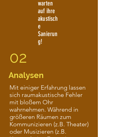
warten
auf ihre
akustisch
e
Sanierun
g!
02
Analysen
Mit einiger Erfahrung lassen
sich raumakustische Fehler
mit bloßem Ohr
wahrnehmen. Während in
größeren Räumen zum
Kommunizieren (z.B. Theater)
oder Musizieren (z.B.